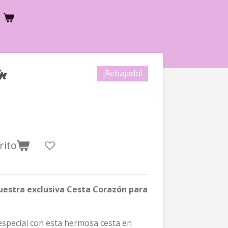
n
¡Rebajado!
rito
uestra exclusiva Cesta Corazón para
special con esta hermosa cesta en