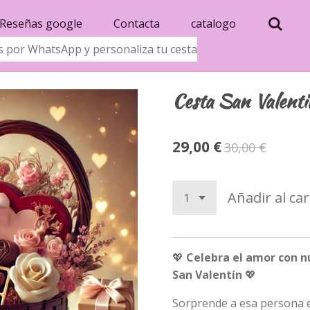
Reseñas google
Contacta
catalogo
 por WhatsApp y personaliza tu cesta
Cesta San Valenti
29,00 €
30,00 €
Añadir al car
💖
Celebra el amor con n
San Valentín
💖
Sorprende a esa persona e