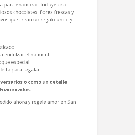
a para enamorar. Incluye una
iosos chocolates, flores frescas y
ivos que crean un regalo único y
sticado
a endulzar el momento
oque especial
lista para regalar
iversarios o como un detalle
s Enamorados.
 pedido ahora y regala amor en San