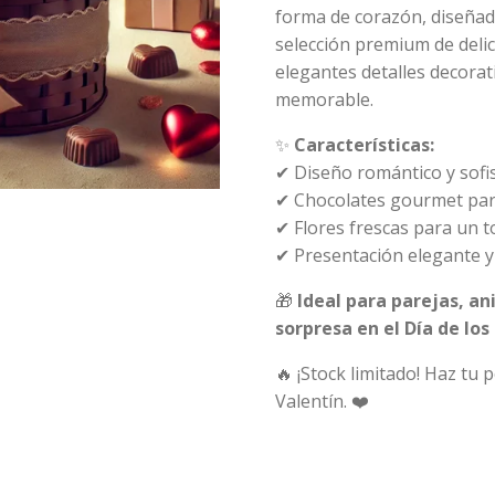
forma de corazón, diseñad
selección premium de delic
elegantes detalles decorat
memorable.
✨
Características:
✔ Diseño romántico y sofi
✔ Chocolates gourmet par
✔ Flores frescas para un t
✔ Presentación elegante y 
🎁
Ideal para parejas, an
sorpresa en el Día de lo
🔥 ¡Stock limitado! Haz tu
Valentín. ❤️